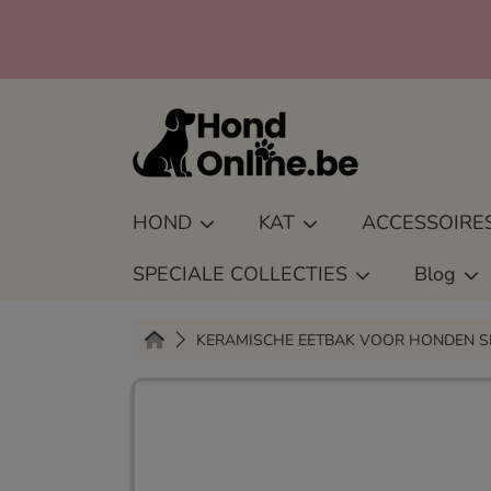
GA NAAR INHOUD
HondOnline.be
HOND
KAT
ACCESSOIRE
SPECIALE COLLECTIES
Blog
HOME
KERAMISCHE EETBAK VOOR HONDEN SLO
GA NAAR PRODUCTINFORMATI