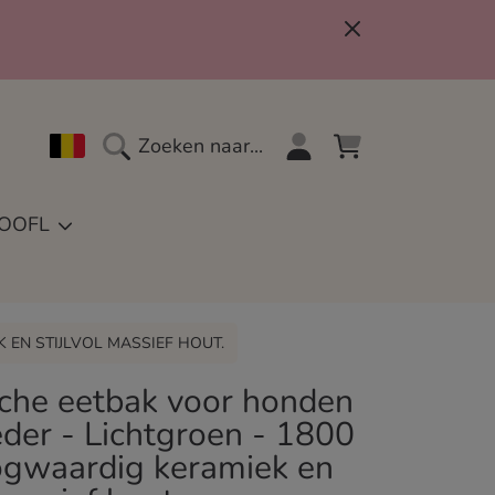
Land
Inloggen
Winkelwagen
Zoeken naar...
OOFL
EN STIJLVOL MASSIEF HOUT.
che eetbak voor honden
der - Lichtgroen - 1800
ogwaardig keramiek en