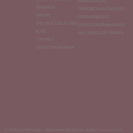
PRIVACYBELEID
SENSIDOG
TERUGBETALINGSBELEID
SMOOFL
VERZENDBELEID
SPECIALE COLLECTIES
SERVICEVOORWAARDEN
BLOG
VEEL GESTELDE VRAGEN
CONTACT
VERDELER WORDEN
© 2026 HondOnline.be - Belpharmed BV (Group Lataire).
.
Powered by Shopify