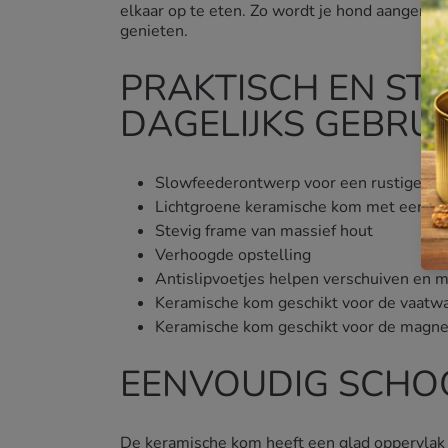
elkaar op te eten. Zo wordt je hond aangemoe
genieten.
PRAKTISCH EN STA
DAGELIJKS GEBRUI
Slowfeederontwerp voor een rustiger e
Lichtgroene keramische kom met een i
Stevig frame van massief hout
Verhoogde opstelling
Antislipvoetjes helpen verschuiven en 
Keramische kom geschikt voor de vaatw
Keramische kom geschikt voor de magne
EENVOUDIG SCHO
De keramische kom heeft een glad oppervlak 